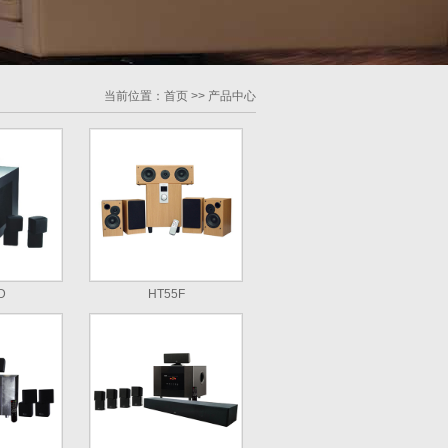
当前位置：
首页
>>
产品中心
D
HT55F