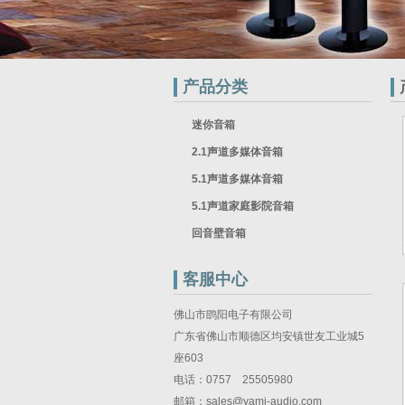
产品分类
迷你音箱
2.1声道多媒体音箱
5.1声道多媒体音箱
5.1声道家庭影院音箱
回音壁音箱
客服中心
佛山市鹍阳电子有限公司
广东省佛山市顺德区均安镇世友工业城5
座603
电话：0757 25505980
邮箱：sales@yami-audio.com