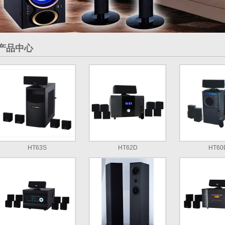
产品中心
HT63S
HT62D
HT60